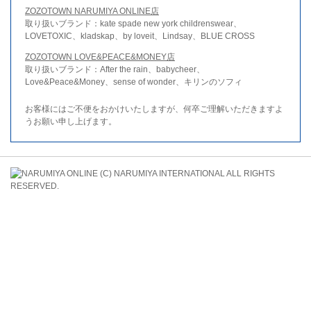
ZOZOTOWN NARUMIYA ONLINE店
取り扱いブランド：kate spade new york childrenswear、
LOVETOXIC、kladskap、by loveit、Lindsay、BLUE CROSS
ZOZOTOWN LOVE&PEACE&MONEY店
取り扱いブランド：After the rain、babycheer、
Love&Peace&Money、sense of wonder、キリンのソフィ
お客様にはご不便をおかけいたしますが、何卒ご理解いただきますよ
うお願い申し上げます。