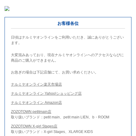
お客様各位
日頃はナルミヤオンラインをご利用いただき、誠にありがとうござい
ます。
大変混みあっており、現在ナルミヤオンラインへのアクセスならびに
商品のご購入ができません。
お急ぎの場合は下記店舗にて、お買い求めください。
ナルミヤオンライン楽天市場店
ナルミヤオンライン Yahoo!ショッピング店
ナルミヤオンライン Amazon店
ZOZOTOWN petitmain店
取り扱いブランド：petit main、petit main LIEN、b・ROOM
ZOZOTOWN X-girl Stages店
取り扱いブランド：X-girl Stages、XLARGE KIDS