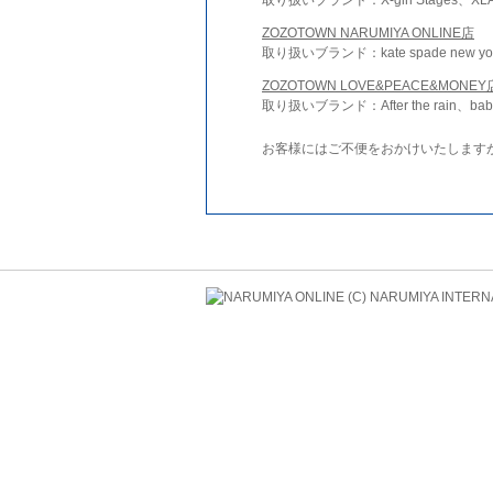
ZOZOTOWN NARUMIYA ONLINE店
取り扱いブランド：kate spade new york 
ZOZOTOWN LOVE&PEACE&MONEY
取り扱いブランド：After the rain、bab
お客様にはご不便をおかけいたします