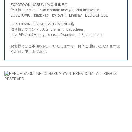
ZOZOTOWN NARUMIYA ONLINE店
取り扱いブランド：kate spade new york childrenswear、
LOVETOXIC、kladskap、by loveit、Lindsay、BLUE CROSS
ZOZOTOWN LOVE&PEACE&MONEY店
取り扱いブランド：After the rain、babycheer、
Love&Peace&Money、sense of wonder、キリンのソフィ
お客様にはご不便をおかけいたしますが、何卒ご理解いただきますよ
うお願い申し上げます。