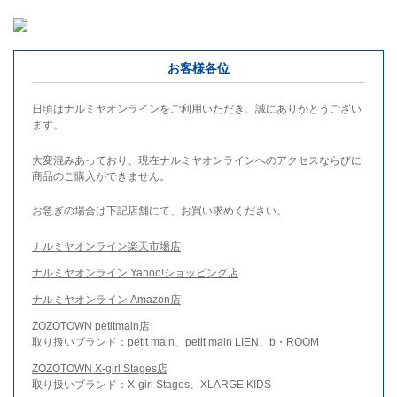
お客様各位
日頃はナルミヤオンラインをご利用いただき、誠にありがとうござい
ます。
大変混みあっており、現在ナルミヤオンラインへのアクセスならびに
商品のご購入ができません。
お急ぎの場合は下記店舗にて、お買い求めください。
ナルミヤオンライン楽天市場店
ナルミヤオンライン Yahoo!ショッピング店
ナルミヤオンライン Amazon店
ZOZOTOWN petitmain店
取り扱いブランド：petit main、petit main LIEN、b・ROOM
ZOZOTOWN X-girl Stages店
取り扱いブランド：X-girl Stages、XLARGE KIDS