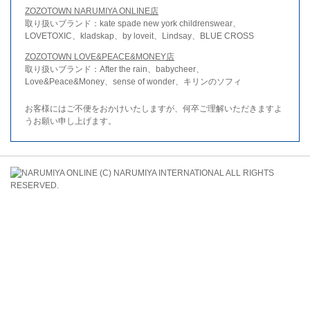
ZOZOTOWN NARUMIYA ONLINE店
取り扱いブランド：kate spade new york childrenswear、
LOVETOXIC、kladskap、by loveit、Lindsay、BLUE CROSS
ZOZOTOWN LOVE&PEACE&MONEY店
取り扱いブランド：After the rain、babycheer、
Love&Peace&Money、sense of wonder、キリンのソフィ
お客様にはご不便をおかけいたしますが、何卒ご理解いただきますよ
うお願い申し上げます。