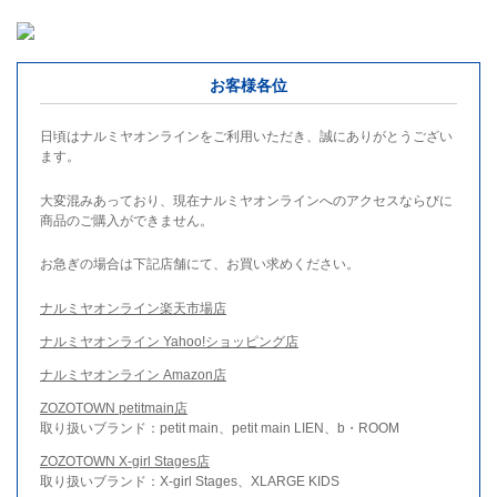
お客様各位
日頃はナルミヤオンラインをご利用いただき、誠にありがとうござい
ます。
大変混みあっており、現在ナルミヤオンラインへのアクセスならびに
商品のご購入ができません。
お急ぎの場合は下記店舗にて、お買い求めください。
ナルミヤオンライン楽天市場店
ナルミヤオンライン Yahoo!ショッピング店
ナルミヤオンライン Amazon店
ZOZOTOWN petitmain店
取り扱いブランド：petit main、petit main LIEN、b・ROOM
ZOZOTOWN X-girl Stages店
取り扱いブランド：X-girl Stages、XLARGE KIDS