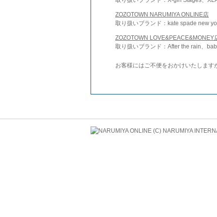
ZOZOTOWN NARUMIYA ONLINE店
取り扱いブランド：kate spade new york 
ZOZOTOWN LOVE&PEACE&MONEY
取り扱いブランド：After the rain、bab
お客様にはご不便をおかけいたします