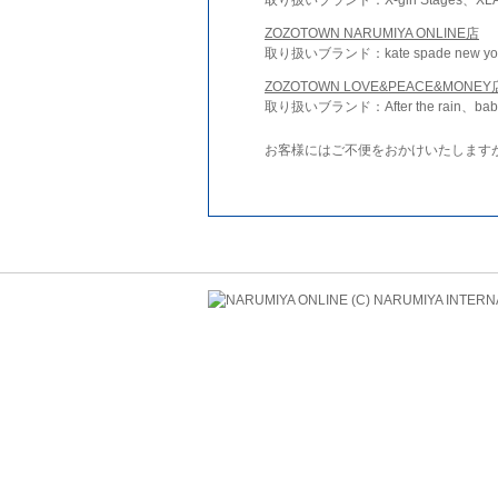
ZOZOTOWN NARUMIYA ONLINE店
取り扱いブランド：kate spade new york 
ZOZOTOWN LOVE&PEACE&MONEY
取り扱いブランド：After the rain、bab
お客様にはご不便をおかけいたします