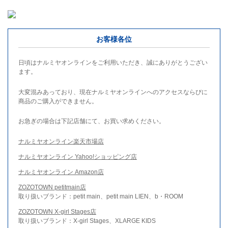
お客様各位
日頃はナルミヤオンラインをご利用いただき、誠にありがとうござい
ます。
大変混みあっており、現在ナルミヤオンラインへのアクセスならびに
商品のご購入ができません。
お急ぎの場合は下記店舗にて、お買い求めください。
ナルミヤオンライン楽天市場店
ナルミヤオンライン Yahoo!ショッピング店
ナルミヤオンライン Amazon店
ZOZOTOWN petitmain店
取り扱いブランド：petit main、petit main LIEN、b・ROOM
ZOZOTOWN X-girl Stages店
取り扱いブランド：X-girl Stages、XLARGE KIDS