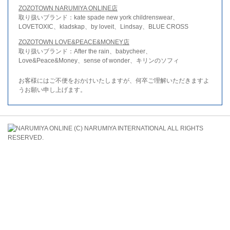
ZOZOTOWN NARUMIYA ONLINE店
取り扱いブランド：kate spade new york childrenswear、
LOVETOXIC、kladskap、by loveit、Lindsay、BLUE CROSS
ZOZOTOWN LOVE&PEACE&MONEY店
取り扱いブランド：After the rain、babycheer、
Love&Peace&Money、sense of wonder、キリンのソフィ
お客様にはご不便をおかけいたしますが、何卒ご理解いただきますよ
うお願い申し上げます。