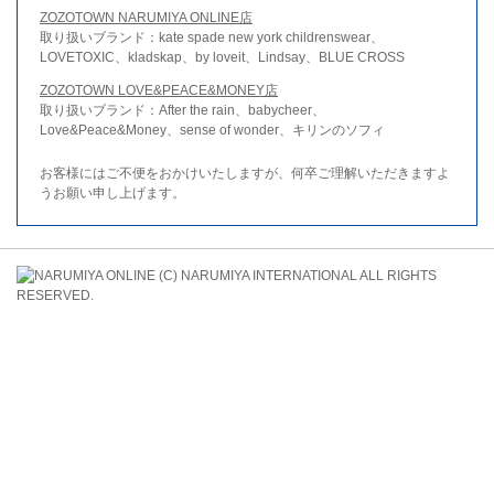
ZOZOTOWN NARUMIYA ONLINE店
取り扱いブランド：kate spade new york childrenswear、
LOVETOXIC、kladskap、by loveit、Lindsay、BLUE CROSS
ZOZOTOWN LOVE&PEACE&MONEY店
取り扱いブランド：After the rain、babycheer、
Love&Peace&Money、sense of wonder、キリンのソフィ
お客様にはご不便をおかけいたしますが、何卒ご理解いただきますよ
うお願い申し上げます。