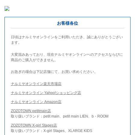
お客様各位
日頃はナルミヤオンラインをご利用いただき、誠にありがとうござい
ます。
大変混みあっており、現在ナルミヤオンラインへのアクセスならびに
商品のご購入ができません。
お急ぎの場合は下記店舗にて、お買い求めください。
ナルミヤオンライン楽天市場店
ナルミヤオンライン Yahoo!ショッピング店
ナルミヤオンライン Amazon店
ZOZOTOWN petitmain店
取り扱いブランド：petit main、petit main LIEN、b・ROOM
ZOZOTOWN X-girl Stages店
取り扱いブランド：X-girl Stages、XLARGE KIDS