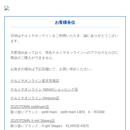
お客様各位
日頃はナルミヤオンラインをご利用いただき、誠にありがとうござい
ます。
大変混みあっており、現在ナルミヤオンラインへのアクセスならびに
商品のご購入ができません。
お急ぎの場合は下記店舗にて、お買い求めください。
ナルミヤオンライン楽天市場店
ナルミヤオンライン Yahoo!ショッピング店
ナルミヤオンライン Amazon店
ZOZOTOWN petitmain店
取り扱いブランド：petit main、petit main LIEN、b・ROOM
ZOZOTOWN X-girl Stages店
取り扱いブランド：X-girl Stages、XLARGE KIDS