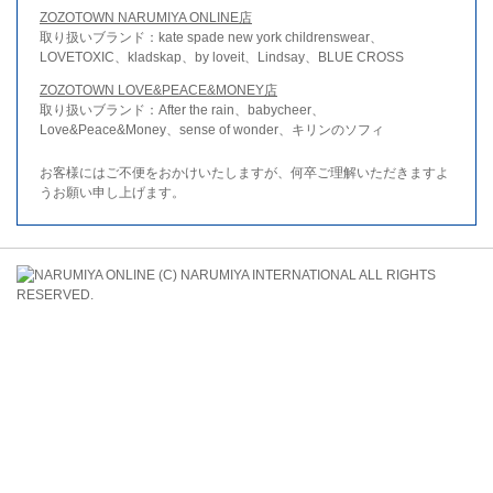
ZOZOTOWN NARUMIYA ONLINE店
取り扱いブランド：kate spade new york childrenswear、
LOVETOXIC、kladskap、by loveit、Lindsay、BLUE CROSS
ZOZOTOWN LOVE&PEACE&MONEY店
取り扱いブランド：After the rain、babycheer、
Love&Peace&Money、sense of wonder、キリンのソフィ
お客様にはご不便をおかけいたしますが、何卒ご理解いただきますよ
うお願い申し上げます。