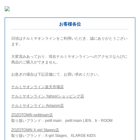
お客様各位
日頃はナルミヤオンラインをご利用いただき、誠にありがとうござい
ます。
大変混みあっており、現在ナルミヤオンラインへのアクセスならびに
商品のご購入ができません。
お急ぎの場合は下記店舗にて、お買い求めください。
ナルミヤオンライン楽天市場店
ナルミヤオンライン Yahoo!ショッピング店
ナルミヤオンライン Amazon店
ZOZOTOWN petitmain店
取り扱いブランド：petit main、petit main LIEN、b・ROOM
ZOZOTOWN X-girl Stages店
取り扱いブランド：X-girl Stages、XLARGE KIDS