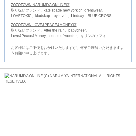
ZOZOTOWN NARUMIYA ONLINE店
取り扱いブランド：kate spade new york childrenswear、
LOVETOXIC、kladskap、by loveit、Lindsay、BLUE CROSS
ZOZOTOWN LOVE&PEACE&MONEY店
取り扱いブランド：After the rain、babycheer、
Love&Peace&Money、sense of wonder、キリンのソフィ
お客様にはご不便をおかけいたしますが、何卒ご理解いただきますよ
うお願い申し上げます。