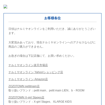
お客様各位
日頃はナルミヤオンラインをご利用いただき、誠にありがとうござい
ます。
大変混みあっており、現在ナルミヤオンラインへのアクセスならびに
商品のご購入ができません。
お急ぎの場合は下記店舗にて、お買い求めください。
ナルミヤオンライン楽天市場店
ナルミヤオンライン Yahoo!ショッピング店
ナルミヤオンライン Amazon店
ZOZOTOWN petitmain店
取り扱いブランド：petit main、petit main LIEN、b・ROOM
ZOZOTOWN X-girl Stages店
取り扱いブランド：X-girl Stages、XLARGE KIDS