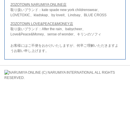
ZOZOTOWN NARUMIYA ONLINE店
取り扱いブランド：kate spade new york childrenswear、
LOVETOXIC、kladskap、by loveit、Lindsay、BLUE CROSS
ZOZOTOWN LOVE&PEACE&MONEY店
取り扱いブランド：After the rain、babycheer、
Love&Peace&Money、sense of wonder、キリンのソフィ
お客様にはご不便をおかけいたしますが、何卒ご理解いただきますよ
うお願い申し上げます。