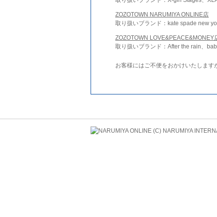
ZOZOTOWN NARUMIYA ONLINE店
取り扱いブランド：kate spade new york 
ZOZOTOWN LOVE&PEACE&MONEY
取り扱いブランド：After the rain、bab
お客様にはご不便をおかけいたします