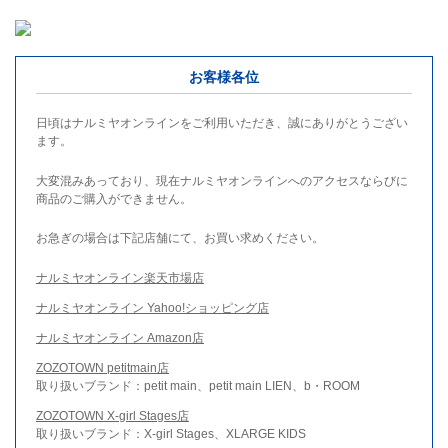
お客様各位
日頃はナルミヤオンラインをご利用いただき、誠にありがとうござい
ます。
大変混みあっており、現在ナルミヤオンラインへのアクセスならびに
商品のご購入ができません。
お急ぎの場合は下記店舗にて、お買い求めください。
ナルミヤオンライン楽天市場店
ナルミヤオンライン Yahoo!ショッピング店
ナルミヤオンライン Amazon店
ZOZOTOWN petitmain店
取り扱いブランド：petit main、petit main LIEN、b・ROOM
ZOZOTOWN X-girl Stages店
取り扱いブランド：X-girl Stages、XLARGE KIDS