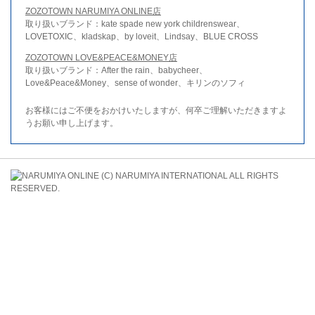
ZOZOTOWN NARUMIYA ONLINE店
取り扱いブランド：kate spade new york childrenswear、
LOVETOXIC、kladskap、by loveit、Lindsay、BLUE CROSS
ZOZOTOWN LOVE&PEACE&MONEY店
取り扱いブランド：After the rain、babycheer、
Love&Peace&Money、sense of wonder、キリンのソフィ
お客様にはご不便をおかけいたしますが、何卒ご理解いただきますよ
うお願い申し上げます。