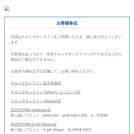
お客様各位
日頃はナルミヤオンラインをご利用いただき、誠にありがとうござい
ます。
大変混みあっており、現在ナルミヤオンラインへのアクセスならびに
商品のご購入ができません。
お急ぎの場合は下記店舗にて、お買い求めください。
ナルミヤオンライン楽天市場店
ナルミヤオンライン Yahoo!ショッピング店
ナルミヤオンライン Amazon店
ZOZOTOWN petitmain店
取り扱いブランド：petit main、petit main LIEN、b・ROOM
ZOZOTOWN X-girl Stages店
取り扱いブランド：X-girl Stages、XLARGE KIDS