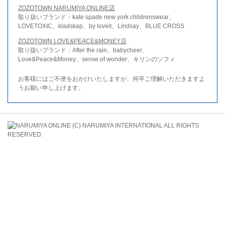
ZOZOTOWN NARUMIYA ONLINE店
取り扱いブランド：kate spade new york childrenswear、
LOVETOXIC、kladskap、by loveit、Lindsay、BLUE CROSS
ZOZOTOWN LOVE&PEACE&MONEY店
取り扱いブランド：After the rain、babycheer、
Love&Peace&Money、sense of wonder、キリンのソフィ
お客様にはご不便をおかけいたしますが、何卒ご理解いただきますよ
うお願い申し上げます。