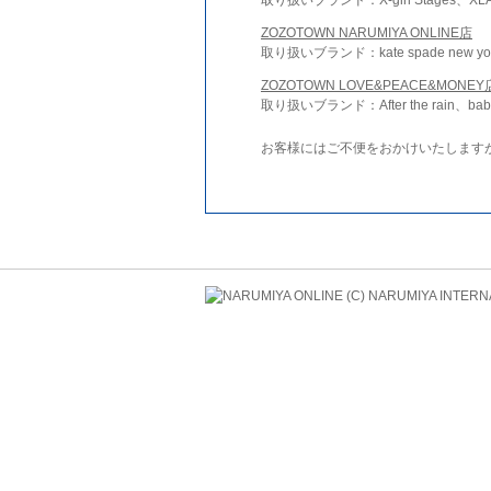
ZOZOTOWN NARUMIYA ONLINE店
取り扱いブランド：kate spade new york 
ZOZOTOWN LOVE&PEACE&MONEY
取り扱いブランド：After the rain、bab
お客様にはご不便をおかけいたします