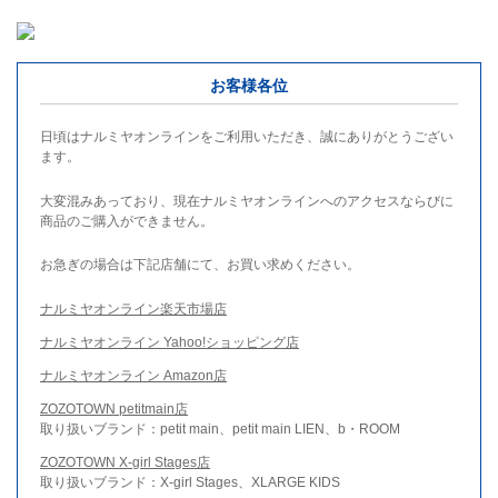
お客様各位
日頃はナルミヤオンラインをご利用いただき、誠にありがとうござい
ます。
大変混みあっており、現在ナルミヤオンラインへのアクセスならびに
商品のご購入ができません。
お急ぎの場合は下記店舗にて、お買い求めください。
ナルミヤオンライン楽天市場店
ナルミヤオンライン Yahoo!ショッピング店
ナルミヤオンライン Amazon店
ZOZOTOWN petitmain店
取り扱いブランド：petit main、petit main LIEN、b・ROOM
ZOZOTOWN X-girl Stages店
取り扱いブランド：X-girl Stages、XLARGE KIDS