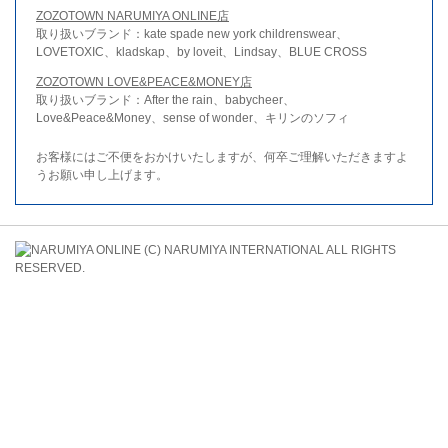
ZOZOTOWN NARUMIYA ONLINE店
取り扱いブランド：kate spade new york childrenswear、
LOVETOXIC、kladskap、by loveit、Lindsay、BLUE CROSS
ZOZOTOWN LOVE&PEACE&MONEY店
取り扱いブランド：After the rain、babycheer、
Love&Peace&Money、sense of wonder、キリンのソフィ
お客様にはご不便をおかけいたしますが、何卒ご理解いただきますよ
うお願い申し上げます。