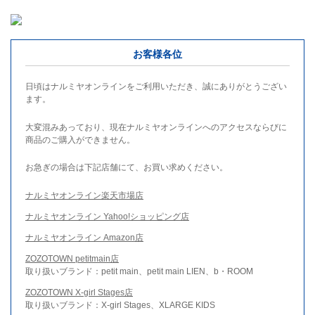
お客様各位
日頃はナルミヤオンラインをご利用いただき、誠にありがとうござい
ます。
大変混みあっており、現在ナルミヤオンラインへのアクセスならびに
商品のご購入ができません。
お急ぎの場合は下記店舗にて、お買い求めください。
ナルミヤオンライン楽天市場店
ナルミヤオンライン Yahoo!ショッピング店
ナルミヤオンライン Amazon店
ZOZOTOWN petitmain店
取り扱いブランド：petit main、petit main LIEN、b・ROOM
ZOZOTOWN X-girl Stages店
取り扱いブランド：X-girl Stages、XLARGE KIDS