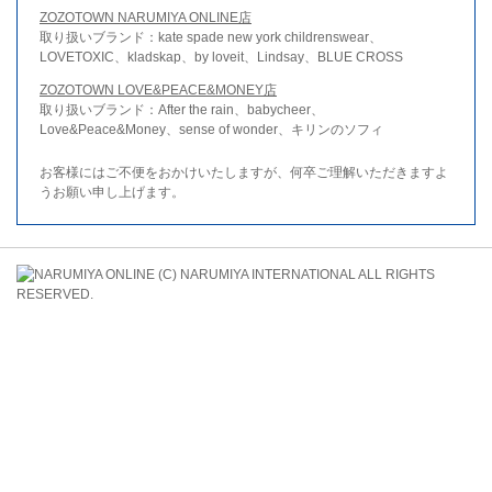
ZOZOTOWN NARUMIYA ONLINE店
取り扱いブランド：kate spade new york childrenswear、
LOVETOXIC、kladskap、by loveit、Lindsay、BLUE CROSS
ZOZOTOWN LOVE&PEACE&MONEY店
取り扱いブランド：After the rain、babycheer、
Love&Peace&Money、sense of wonder、キリンのソフィ
お客様にはご不便をおかけいたしますが、何卒ご理解いただきますよ
うお願い申し上げます。