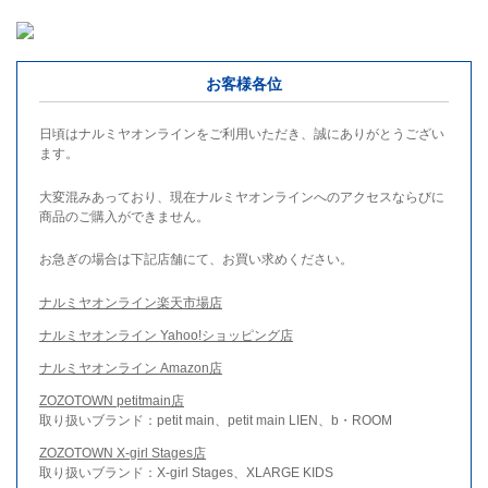
お客様各位
日頃はナルミヤオンラインをご利用いただき、誠にありがとうござい
ます。
大変混みあっており、現在ナルミヤオンラインへのアクセスならびに
商品のご購入ができません。
お急ぎの場合は下記店舗にて、お買い求めください。
ナルミヤオンライン楽天市場店
ナルミヤオンライン Yahoo!ショッピング店
ナルミヤオンライン Amazon店
ZOZOTOWN petitmain店
取り扱いブランド：petit main、petit main LIEN、b・ROOM
ZOZOTOWN X-girl Stages店
取り扱いブランド：X-girl Stages、XLARGE KIDS