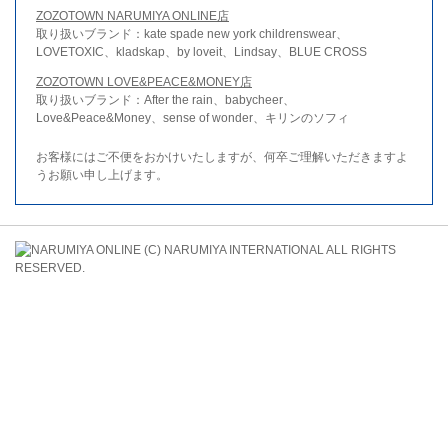
ZOZOTOWN NARUMIYA ONLINE店
取り扱いブランド：kate spade new york childrenswear、
LOVETOXIC、kladskap、by loveit、Lindsay、BLUE CROSS
ZOZOTOWN LOVE&PEACE&MONEY店
取り扱いブランド：After the rain、babycheer、
Love&Peace&Money、sense of wonder、キリンのソフィ
お客様にはご不便をおかけいたしますが、何卒ご理解いただきますよ
うお願い申し上げます。