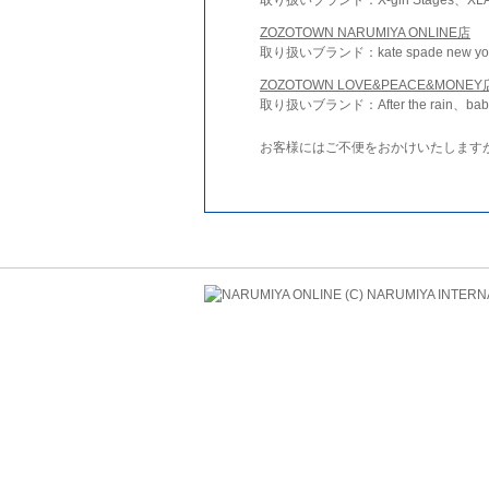
ZOZOTOWN NARUMIYA ONLINE店
取り扱いブランド：kate spade new york 
ZOZOTOWN LOVE&PEACE&MONEY
取り扱いブランド：After the rain、bab
お客様にはご不便をおかけいたします