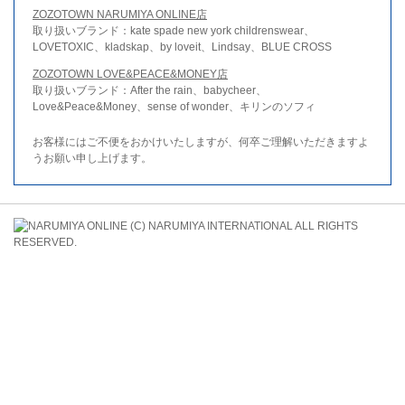
ZOZOTOWN NARUMIYA ONLINE店
取り扱いブランド：kate spade new york childrenswear、
LOVETOXIC、kladskap、by loveit、Lindsay、BLUE CROSS
ZOZOTOWN LOVE&PEACE&MONEY店
取り扱いブランド：After the rain、babycheer、
Love&Peace&Money、sense of wonder、キリンのソフィ
お客様にはご不便をおかけいたしますが、何卒ご理解いただきますよ
うお願い申し上げます。