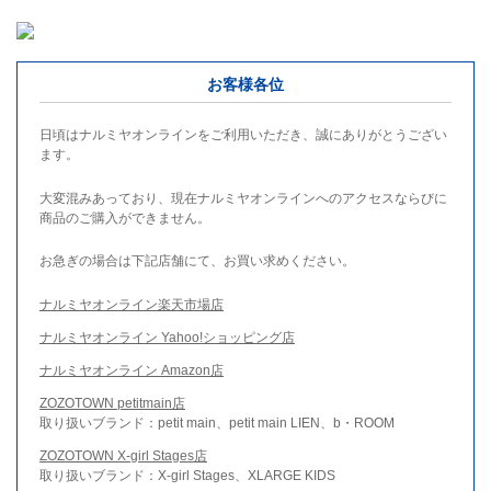
お客様各位
日頃はナルミヤオンラインをご利用いただき、誠にありがとうござい
ます。
大変混みあっており、現在ナルミヤオンラインへのアクセスならびに
商品のご購入ができません。
お急ぎの場合は下記店舗にて、お買い求めください。
ナルミヤオンライン楽天市場店
ナルミヤオンライン Yahoo!ショッピング店
ナルミヤオンライン Amazon店
ZOZOTOWN petitmain店
取り扱いブランド：petit main、petit main LIEN、b・ROOM
ZOZOTOWN X-girl Stages店
取り扱いブランド：X-girl Stages、XLARGE KIDS