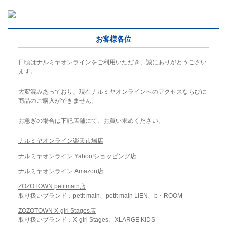
お客様各位
日頃はナルミヤオンラインをご利用いただき、誠にありがとうござい
ます。
大変混みあっており、現在ナルミヤオンラインへのアクセスならびに
商品のご購入ができません。
お急ぎの場合は下記店舗にて、お買い求めください。
ナルミヤオンライン楽天市場店
ナルミヤオンライン Yahoo!ショッピング店
ナルミヤオンライン Amazon店
ZOZOTOWN petitmain店
取り扱いブランド：petit main、petit main LIEN、b・ROOM
ZOZOTOWN X-girl Stages店
取り扱いブランド：X-girl Stages、XLARGE KIDS