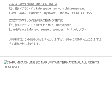
ZOZOTOWN NARUMIYA ONLINE店
取り扱いブランド：kate spade new york childrenswear、
LOVETOXIC、kladskap、by loveit、Lindsay、BLUE CROSS
ZOZOTOWN LOVE&PEACE&MONEY店
取り扱いブランド：After the rain、babycheer、
Love&Peace&Money、sense of wonder、キリンのソフィ
お客様にはご不便をおかけいたしますが、何卒ご理解いただきますよ
うお願い申し上げます。