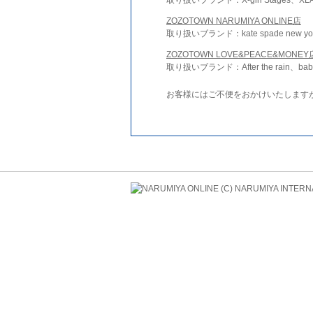
ZOZOTOWN NARUMIYA ONLINE店
取り扱いブランド：kate spade new york 
ZOZOTOWN LOVE&PEACE&MONEY
取り扱いブランド：After the rain、bab
お客様にはご不便をおかけいたします