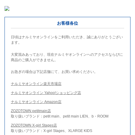
お客様各位
日頃はナルミヤオンラインをご利用いただき、誠にありがとうござい
ます。
大変混みあっており、現在ナルミヤオンラインへのアクセスならびに
商品のご購入ができません。
お急ぎの場合は下記店舗にて、お買い求めください。
ナルミヤオンライン楽天市場店
ナルミヤオンライン Yahoo!ショッピング店
ナルミヤオンライン Amazon店
ZOZOTOWN petitmain店
取り扱いブランド：petit main、petit main LIEN、b・ROOM
ZOZOTOWN X-girl Stages店
取り扱いブランド：X-girl Stages、XLARGE KIDS