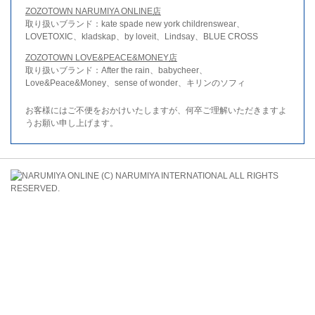
ZOZOTOWN NARUMIYA ONLINE店
取り扱いブランド：kate spade new york childrenswear、
LOVETOXIC、kladskap、by loveit、Lindsay、BLUE CROSS
ZOZOTOWN LOVE&PEACE&MONEY店
取り扱いブランド：After the rain、babycheer、
Love&Peace&Money、sense of wonder、キリンのソフィ
お客様にはご不便をおかけいたしますが、何卒ご理解いただきますよ
うお願い申し上げます。