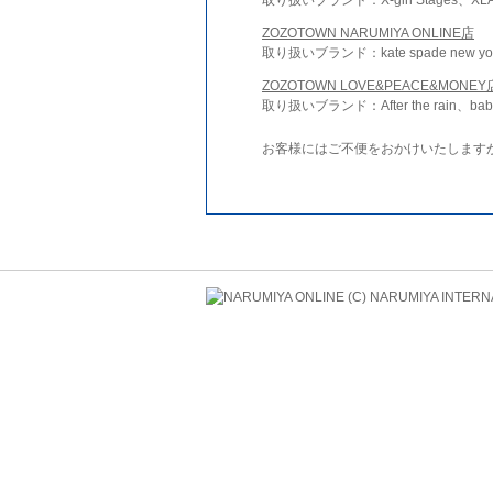
ZOZOTOWN NARUMIYA ONLINE店
取り扱いブランド：kate spade new york 
ZOZOTOWN LOVE&PEACE&MONEY
取り扱いブランド：After the rain、bab
お客様にはご不便をおかけいたします