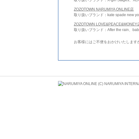
ZOZOTOWN NARUMIYA ONLINE店
取り扱いブランド：kate spade new york 
ZOZOTOWN LOVE&PEACE&MONEY
取り扱いブランド：After the rain、bab
お客様にはご不便をおかけいたします