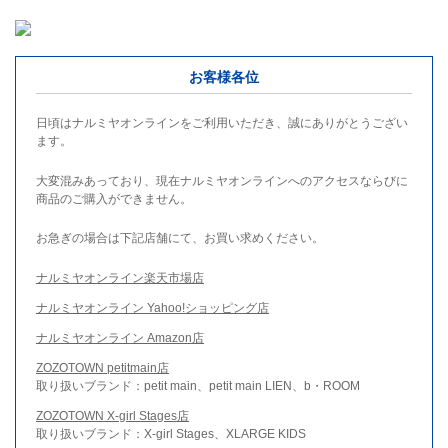
お客様各位
日頃はナルミヤオンラインをご利用いただき、誠にありがとうござい
ます。
大変混みあっており、現在ナルミヤオンラインへのアクセスならびに
商品のご購入ができません。
お急ぎの場合は下記店舗にて、お買い求めください。
ナルミヤオンライン楽天市場店
ナルミヤオンライン Yahoo!ショッピング店
ナルミヤオンライン Amazon店
ZOZOTOWN petitmain店
取り扱いブランド：petit main、petit main LIEN、b・ROOM
ZOZOTOWN X-girl Stages店
取り扱いブランド：X-girl Stages、XLARGE KIDS