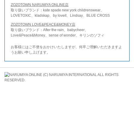
ZOZOTOWN NARUMIYA ONLINE店
取り扱いブランド：kate spade new york childrenswear、
LOVETOXIC、kladskap、by loveit、Lindsay、BLUE CROSS
ZOZOTOWN LOVE&PEACE&MONEY店
取り扱いブランド：After the rain、babycheer、
Love&Peace&Money、sense of wonder、キリンのソフィ
お客様にはご不便をおかけいたしますが、何卒ご理解いただきますよ
うお願い申し上げます。