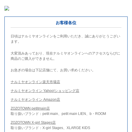
お客様各位
日頃はナルミヤオンラインをご利用いただき、誠にありがとうござい
ます。
大変混みあっており、現在ナルミヤオンラインへのアクセスならびに
商品のご購入ができません。
お急ぎの場合は下記店舗にて、お買い求めください。
ナルミヤオンライン楽天市場店
ナルミヤオンライン Yahoo!ショッピング店
ナルミヤオンライン Amazon店
ZOZOTOWN petitmain店
取り扱いブランド：petit main、petit main LIEN、b・ROOM
ZOZOTOWN X-girl Stages店
取り扱いブランド：X-girl Stages、XLARGE KIDS