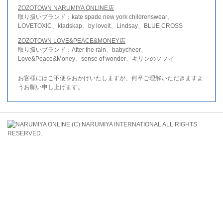
ZOZOTOWN NARUMIYA ONLINE店
取り扱いブランド：kate spade new york childrenswear、
LOVETOXIC、kladskap、by loveit、Lindsay、BLUE CROSS
ZOZOTOWN LOVE&PEACE&MONEY店
取り扱いブランド：After the rain、babycheer、
Love&Peace&Money、sense of wonder、キリンのソフィ
お客様にはご不便をおかけいたしますが、何卒ご理解いただきますよ
うお願い申し上げます。