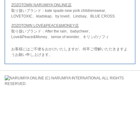
ZOZOTOWN NARUMIYA ONLINE店
取り扱いブランド：kate spade new york childrenswear、
LOVETOXIC、kladskap、by loveit、Lindsay、BLUE CROSS
ZOZOTOWN LOVE&PEACE&MONEY店
取り扱いブランド：After the rain、babycheer、
Love&Peace&Money、sense of wonder、キリンのソフィ
お客様にはご不便をおかけいたしますが、何卒ご理解いただきますよ
うお願い申し上げます。