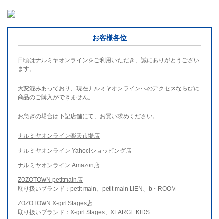
お客様各位
日頃はナルミヤオンラインをご利用いただき、誠にありがとうござい
ます。
大変混みあっており、現在ナルミヤオンラインへのアクセスならびに
商品のご購入ができません。
お急ぎの場合は下記店舗にて、お買い求めください。
ナルミヤオンライン楽天市場店
ナルミヤオンライン Yahoo!ショッピング店
ナルミヤオンライン Amazon店
ZOZOTOWN petitmain店
取り扱いブランド：petit main、petit main LIEN、b・ROOM
ZOZOTOWN X-girl Stages店
取り扱いブランド：X-girl Stages、XLARGE KIDS