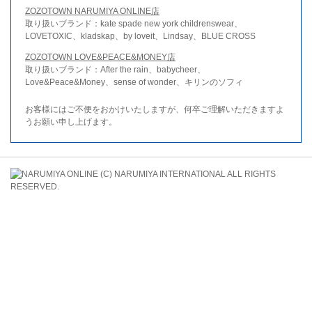
ZOZOTOWN NARUMIYA ONLINE店
取り扱いブランド：kate spade new york childrenswear、
LOVETOXIC、kladskap、by loveit、Lindsay、BLUE CROSS
ZOZOTOWN LOVE&PEACE&MONEY店
取り扱いブランド：After the rain、babycheer、
Love&Peace&Money、sense of wonder、キリンのソフィ
お客様にはご不便をおかけいたしますが、何卒ご理解いただきますよ
うお願い申し上げます。