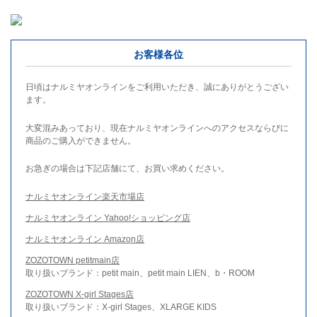
お客様各位
日頃はナルミヤオンラインをご利用いただき、誠にありがとうござい
ます。
大変混みあっており、現在ナルミヤオンラインへのアクセスならびに
商品のご購入ができません。
お急ぎの場合は下記店舗にて、お買い求めください。
ナルミヤオンライン楽天市場店
ナルミヤオンライン Yahoo!ショッピング店
ナルミヤオンライン Amazon店
ZOZOTOWN petitmain店
取り扱いブランド：petit main、petit main LIEN、b・ROOM
ZOZOTOWN X-girl Stages店
取り扱いブランド：X-girl Stages、XLARGE KIDS