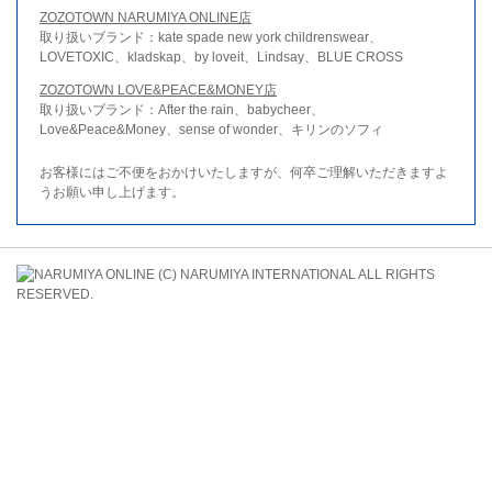
ZOZOTOWN NARUMIYA ONLINE店
取り扱いブランド：kate spade new york childrenswear、
LOVETOXIC、kladskap、by loveit、Lindsay、BLUE CROSS
ZOZOTOWN LOVE&PEACE&MONEY店
取り扱いブランド：After the rain、babycheer、
Love&Peace&Money、sense of wonder、キリンのソフィ
お客様にはご不便をおかけいたしますが、何卒ご理解いただきますよ
うお願い申し上げます。