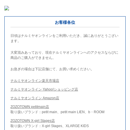
お客様各位
日頃はナルミヤオンラインをご利用いただき、誠にありがとうござい
ます。
大変混みあっており、現在ナルミヤオンラインへのアクセスならびに
商品のご購入ができません。
お急ぎの場合は下記店舗にて、お買い求めください。
ナルミヤオンライン楽天市場店
ナルミヤオンライン Yahoo!ショッピング店
ナルミヤオンライン Amazon店
ZOZOTOWN petitmain店
取り扱いブランド：petit main、petit main LIEN、b・ROOM
ZOZOTOWN X-girl Stages店
取り扱いブランド：X-girl Stages、XLARGE KIDS