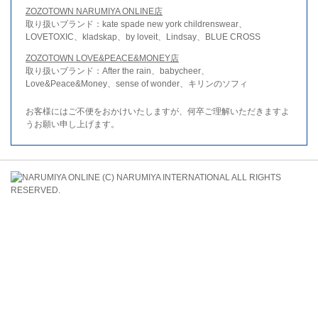
ZOZOTOWN NARUMIYA ONLINE店
取り扱いブランド：kate spade new york childrenswear、
LOVETOXIC、kladskap、by loveit、Lindsay、BLUE CROSS
ZOZOTOWN LOVE&PEACE&MONEY店
取り扱いブランド：After the rain、babycheer、
Love&Peace&Money、sense of wonder、キリンのソフィ
お客様にはご不便をおかけいたしますが、何卒ご理解いただきますよ
うお願い申し上げます。