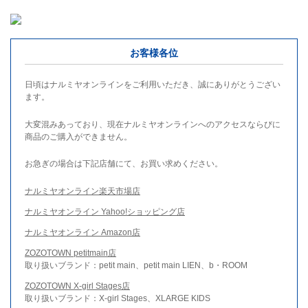
お客様各位
日頃はナルミヤオンラインをご利用いただき、誠にありがとうござい
ます。
大変混みあっており、現在ナルミヤオンラインへのアクセスならびに
商品のご購入ができません。
お急ぎの場合は下記店舗にて、お買い求めください。
ナルミヤオンライン楽天市場店
ナルミヤオンライン Yahoo!ショッピング店
ナルミヤオンライン Amazon店
ZOZOTOWN petitmain店
取り扱いブランド：petit main、petit main LIEN、b・ROOM
ZOZOTOWN X-girl Stages店
取り扱いブランド：X-girl Stages、XLARGE KIDS