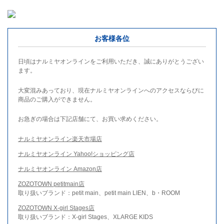
お客様各位
日頃はナルミヤオンラインをご利用いただき、誠にありがとうござい
ます。
大変混みあっており、現在ナルミヤオンラインへのアクセスならびに
商品のご購入ができません。
お急ぎの場合は下記店舗にて、お買い求めください。
ナルミヤオンライン楽天市場店
ナルミヤオンライン Yahoo!ショッピング店
ナルミヤオンライン Amazon店
ZOZOTOWN petitmain店
取り扱いブランド：petit main、petit main LIEN、b・ROOM
ZOZOTOWN X-girl Stages店
取り扱いブランド：X-girl Stages、XLARGE KIDS