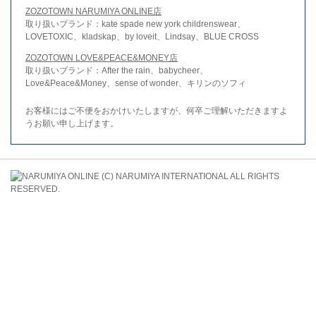
ZOZOTOWN NARUMIYA ONLINE店
取り扱いブランド：kate spade new york childrenswear、
LOVETOXIC、kladskap、by loveit、Lindsay、BLUE CROSS
ZOZOTOWN LOVE&PEACE&MONEY店
取り扱いブランド：After the rain、babycheer、
Love&Peace&Money、sense of wonder、キリンのソフィ
お客様にはご不便をおかけいたしますが、何卒ご理解いただきますよ
うお願い申し上げます。