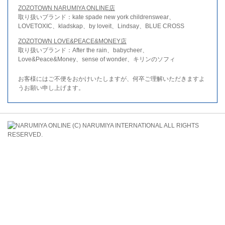
ZOZOTOWN NARUMIYA ONLINE店
取り扱いブランド：kate spade new york childrenswear、
LOVETOXIC、kladskap、by loveit、Lindsay、BLUE CROSS
ZOZOTOWN LOVE&PEACE&MONEY店
取り扱いブランド：After the rain、babycheer、
Love&Peace&Money、sense of wonder、キリンのソフィ
お客様にはご不便をおかけいたしますが、何卒ご理解いただきますよ
うお願い申し上げます。