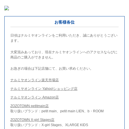
お客様各位
日頃はナルミヤオンラインをご利用いただき、誠にありがとうござい
ます。
大変混みあっており、現在ナルミヤオンラインへのアクセスならびに
商品のご購入ができません。
お急ぎの場合は下記店舗にて、お買い求めください。
ナルミヤオンライン楽天市場店
ナルミヤオンライン Yahoo!ショッピング店
ナルミヤオンライン Amazon店
ZOZOTOWN petitmain店
取り扱いブランド：petit main、petit main LIEN、b・ROOM
ZOZOTOWN X-girl Stages店
取り扱いブランド：X-girl Stages、XLARGE KIDS