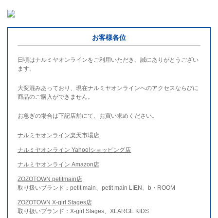
お客様各位
日頃はナルミヤオンラインをご利用いただき、誠にありがとうござい
ます。
大変混みあっており、現在ナルミヤオンラインへのアクセスならびに
商品のご購入ができません。
お急ぎの場合は下記店舗にて、お買い求めください。
ナルミヤオンライン楽天市場店
ナルミヤオンライン Yahoo!ショッピング店
ナルミヤオンライン Amazon店
ZOZOTOWN petitmain店
取り扱いブランド：petit main、petit main LIEN、b・ROOM
ZOZOTOWN X-girl Stages店
取り扱いブランド：X-girl Stages、XLARGE KIDS