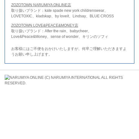
ZOZOTOWN NARUMIYA ONLINE店
取り扱いブランド：kate spade new york childrenswear、
LOVETOXIC、kladskap、by loveit、Lindsay、BLUE CROSS
ZOZOTOWN LOVE&PEACE&MONEY店
取り扱いブランド：After the rain、babycheer、
Love&Peace&Money、sense of wonder、キリンのソフィ
お客様にはご不便をおかけいたしますが、何卒ご理解いただきますよ
うお願い申し上げます。