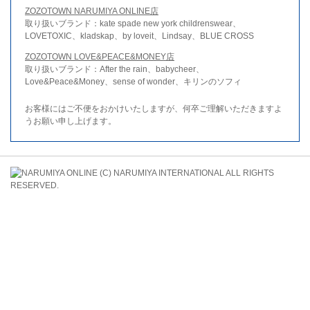
ZOZOTOWN NARUMIYA ONLINE店
取り扱いブランド：kate spade new york childrenswear、
LOVETOXIC、kladskap、by loveit、Lindsay、BLUE CROSS
ZOZOTOWN LOVE&PEACE&MONEY店
取り扱いブランド：After the rain、babycheer、
Love&Peace&Money、sense of wonder、キリンのソフィ
お客様にはご不便をおかけいたしますが、何卒ご理解いただきますよ
うお願い申し上げます。