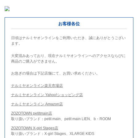
お客様各位
日頃はナルミヤオンラインをご利用いただき、誠にありがとうござい
ます。
大変混みあっており、現在ナルミヤオンラインへのアクセスならびに
商品のご購入ができません。
お急ぎの場合は下記店舗にて、お買い求めください。
ナルミヤオンライン楽天市場店
ナルミヤオンライン Yahoo!ショッピング店
ナルミヤオンライン Amazon店
ZOZOTOWN petitmain店
取り扱いブランド：petit main、petit main LIEN、b・ROOM
ZOZOTOWN X-girl Stages店
取り扱いブランド：X-girl Stages、XLARGE KIDS