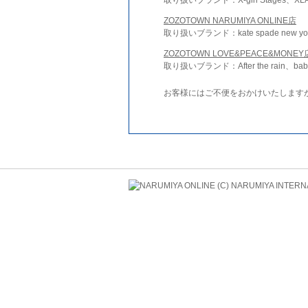
ZOZOTOWN NARUMIYA ONLINE店
取り扱いブランド：kate spade new york 
ZOZOTOWN LOVE&PEACE&MONEY
取り扱いブランド：After the rain、bab
お客様にはご不便をおかけいたします