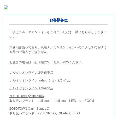
お客様各位
日頃はナルミヤオンラインをご利用いただき、誠にありがとうござい
ます。
大変混みあっており、現在ナルミヤオンラインへのアクセスならびに
商品のご購入ができません。
お急ぎの場合は下記店舗にて、お買い求めください。
ナルミヤオンライン楽天市場店
ナルミヤオンライン Yahoo!ショッピング店
ナルミヤオンライン Amazon店
ZOZOTOWN petitmain店
取り扱いブランド：petit main、petit main LIEN、b・ROOM
ZOZOTOWN X-girl Stages店
取り扱いブランド：X-girl Stages、XLARGE KIDS