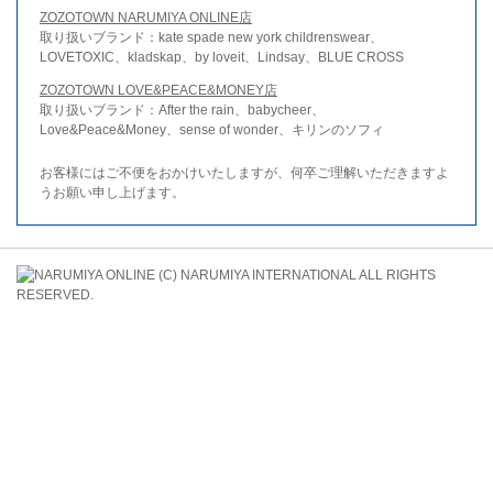
ZOZOTOWN NARUMIYA ONLINE店
取り扱いブランド：kate spade new york childrenswear、
LOVETOXIC、kladskap、by loveit、Lindsay、BLUE CROSS
ZOZOTOWN LOVE&PEACE&MONEY店
取り扱いブランド：After the rain、babycheer、
Love&Peace&Money、sense of wonder、キリンのソフィ
お客様にはご不便をおかけいたしますが、何卒ご理解いただきますよ
うお願い申し上げます。