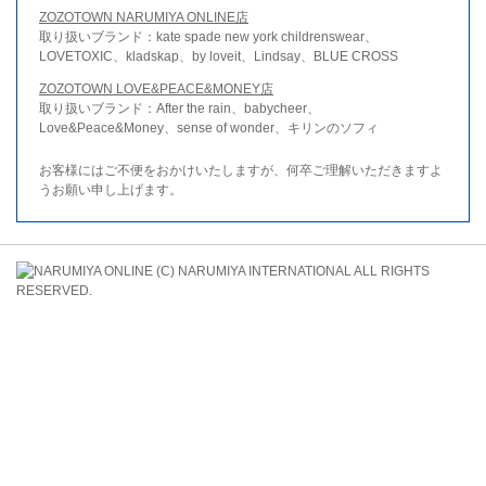
ZOZOTOWN NARUMIYA ONLINE店
取り扱いブランド：kate spade new york childrenswear、
LOVETOXIC、kladskap、by loveit、Lindsay、BLUE CROSS
ZOZOTOWN LOVE&PEACE&MONEY店
取り扱いブランド：After the rain、babycheer、
Love&Peace&Money、sense of wonder、キリンのソフィ
お客様にはご不便をおかけいたしますが、何卒ご理解いただきますよ
うお願い申し上げます。