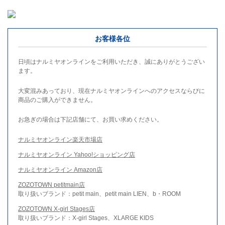
お客様各位
日頃はナルミヤオンラインをご利用いただき、誠にありがとうござい
ます。
大変混みあっており、現在ナルミヤオンラインへのアクセスならびに
商品のご購入ができません。
お急ぎの場合は下記店舗にて、お買い求めください。
ナルミヤオンライン楽天市場店
ナルミヤオンライン Yahoo!ショッピング店
ナルミヤオンライン Amazon店
ZOZOTOWN petitmain店
取り扱いブランド：petit main、petit main LIEN、b・ROOM
ZOZOTOWN X-girl Stages店
取り扱いブランド：X-girl Stages、XLARGE KIDS