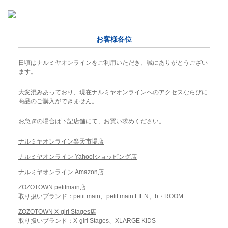
お客様各位
日頃はナルミヤオンラインをご利用いただき、誠にありがとうござい
ます。
大変混みあっており、現在ナルミヤオンラインへのアクセスならびに
商品のご購入ができません。
お急ぎの場合は下記店舗にて、お買い求めください。
ナルミヤオンライン楽天市場店
ナルミヤオンライン Yahoo!ショッピング店
ナルミヤオンライン Amazon店
ZOZOTOWN petitmain店
取り扱いブランド：petit main、petit main LIEN、b・ROOM
ZOZOTOWN X-girl Stages店
取り扱いブランド：X-girl Stages、XLARGE KIDS