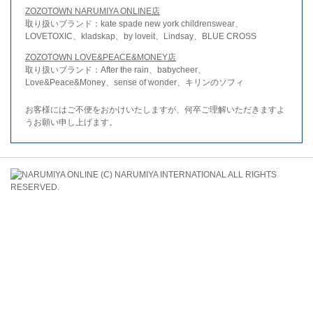
ZOZOTOWN NARUMIYA ONLINE店
取り扱いブランド：kate spade new york childrenswear、
LOVETOXIC、kladskap、by loveit、Lindsay、BLUE CROSS
ZOZOTOWN LOVE&PEACE&MONEY店
取り扱いブランド：After the rain、babycheer、
Love&Peace&Money、sense of wonder、キリンのソフィ
お客様にはご不便をおかけいたしますが、何卒ご理解いただきますよ
うお願い申し上げます。