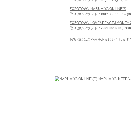
ZOZOTOWN NARUMIYA ONLINE店
取り扱いブランド：kate spade new york 
ZOZOTOWN LOVE&PEACE&MONEY
取り扱いブランド：After the rain、bab
お客様にはご不便をおかけいたします