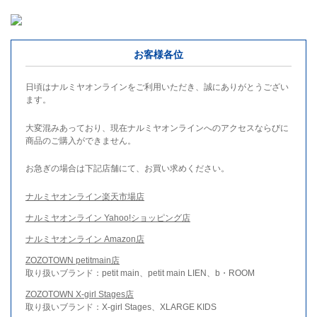
お客様各位
日頃はナルミヤオンラインをご利用いただき、誠にありがとうござい
ます。
大変混みあっており、現在ナルミヤオンラインへのアクセスならびに
商品のご購入ができません。
お急ぎの場合は下記店舗にて、お買い求めください。
ナルミヤオンライン楽天市場店
ナルミヤオンライン Yahoo!ショッピング店
ナルミヤオンライン Amazon店
ZOZOTOWN petitmain店
取り扱いブランド：petit main、petit main LIEN、b・ROOM
ZOZOTOWN X-girl Stages店
取り扱いブランド：X-girl Stages、XLARGE KIDS