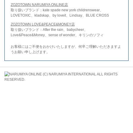
ZOZOTOWN NARUMIYA ONLINE店
取り扱いブランド：kate spade new york childrenswear、
LOVETOXIC、kladskap、by loveit、Lindsay、BLUE CROSS
ZOZOTOWN LOVE&PEACE&MONEY店
取り扱いブランド：After the rain、babycheer、
Love&Peace&Money、sense of wonder、キリンのソフィ
お客様にはご不便をおかけいたしますが、何卒ご理解いただきますよ
うお願い申し上げます。