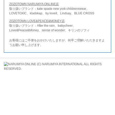
ZOZOTOWN NARUMIYA ONLINE店
取り扱いブランド：kate spade new york childrenswear、
LOVETOXIC、kladskap、by loveit、Lindsay、BLUE CROSS
ZOZOTOWN LOVE&PEACE&MONEY店
取り扱いブランド：After the rain、babycheer、
Love&Peace&Money、sense of wonder、キリンのソフィ
お客様にはご不便をおかけいたしますが、何卒ご理解いただきますよ
うお願い申し上げます。