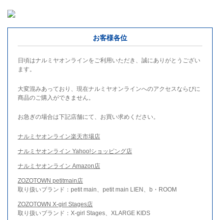
お客様各位
日頃はナルミヤオンラインをご利用いただき、誠にありがとうござい
ます。
大変混みあっており、現在ナルミヤオンラインへのアクセスならびに
商品のご購入ができません。
お急ぎの場合は下記店舗にて、お買い求めください。
ナルミヤオンライン楽天市場店
ナルミヤオンライン Yahoo!ショッピング店
ナルミヤオンライン Amazon店
ZOZOTOWN petitmain店
取り扱いブランド：petit main、petit main LIEN、b・ROOM
ZOZOTOWN X-girl Stages店
取り扱いブランド：X-girl Stages、XLARGE KIDS