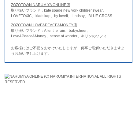
ZOZOTOWN NARUMIYA ONLINE店
取り扱いブランド：kate spade new york childrenswear、
LOVETOXIC、kladskap、by loveit、Lindsay、BLUE CROSS
ZOZOTOWN LOVE&PEACE&MONEY店
取り扱いブランド：After the rain、babycheer、
Love&Peace&Money、sense of wonder、キリンのソフィ
お客様にはご不便をおかけいたしますが、何卒ご理解いただきますよ
うお願い申し上げます。