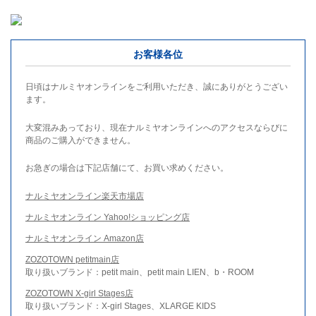
お客様各位
日頃はナルミヤオンラインをご利用いただき、誠にありがとうござい
ます。
大変混みあっており、現在ナルミヤオンラインへのアクセスならびに
商品のご購入ができません。
お急ぎの場合は下記店舗にて、お買い求めください。
ナルミヤオンライン楽天市場店
ナルミヤオンライン Yahoo!ショッピング店
ナルミヤオンライン Amazon店
ZOZOTOWN petitmain店
取り扱いブランド：petit main、petit main LIEN、b・ROOM
ZOZOTOWN X-girl Stages店
取り扱いブランド：X-girl Stages、XLARGE KIDS