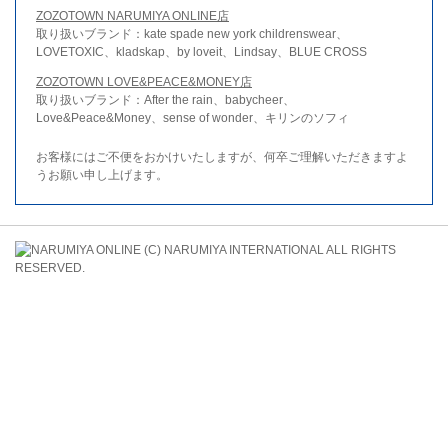
ZOZOTOWN NARUMIYA ONLINE店
取り扱いブランド：kate spade new york childrenswear、
LOVETOXIC、kladskap、by loveit、Lindsay、BLUE CROSS
ZOZOTOWN LOVE&PEACE&MONEY店
取り扱いブランド：After the rain、babycheer、
Love&Peace&Money、sense of wonder、キリンのソフィ
お客様にはご不便をおかけいたしますが、何卒ご理解いただきますよ
うお願い申し上げます。