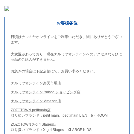
お客様各位
日頃はナルミヤオンラインをご利用いただき、誠にありがとうござい
ます。
大変混みあっており、現在ナルミヤオンラインへのアクセスならびに
商品のご購入ができません。
お急ぎの場合は下記店舗にて、お買い求めください。
ナルミヤオンライン楽天市場店
ナルミヤオンライン Yahoo!ショッピング店
ナルミヤオンライン Amazon店
ZOZOTOWN petitmain店
取り扱いブランド：petit main、petit main LIEN、b・ROOM
ZOZOTOWN X-girl Stages店
取り扱いブランド：X-girl Stages、XLARGE KIDS