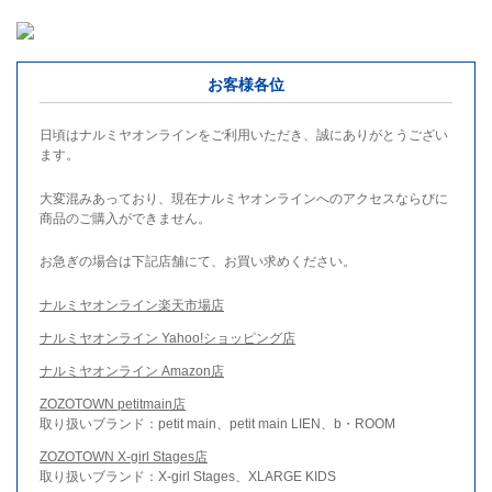
お客様各位
日頃はナルミヤオンラインをご利用いただき、誠にありがとうござい
ます。
大変混みあっており、現在ナルミヤオンラインへのアクセスならびに
商品のご購入ができません。
お急ぎの場合は下記店舗にて、お買い求めください。
ナルミヤオンライン楽天市場店
ナルミヤオンライン Yahoo!ショッピング店
ナルミヤオンライン Amazon店
ZOZOTOWN petitmain店
取り扱いブランド：petit main、petit main LIEN、b・ROOM
ZOZOTOWN X-girl Stages店
取り扱いブランド：X-girl Stages、XLARGE KIDS