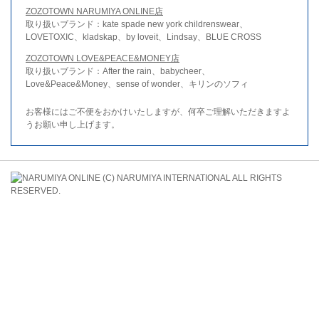
ZOZOTOWN NARUMIYA ONLINE店
取り扱いブランド：kate spade new york childrenswear、
LOVETOXIC、kladskap、by loveit、Lindsay、BLUE CROSS
ZOZOTOWN LOVE&PEACE&MONEY店
取り扱いブランド：After the rain、babycheer、
Love&Peace&Money、sense of wonder、キリンのソフィ
お客様にはご不便をおかけいたしますが、何卒ご理解いただきますよ
うお願い申し上げます。