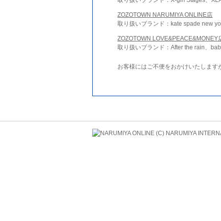
ZOZOTOWN NARUMIYA ONLINE店
取り扱いブランド：kate spade new york 
ZOZOTOWN LOVE&PEACE&MONEY
取り扱いブランド：After the rain、bab
お客様にはご不便をおかけいたします