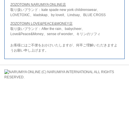
ZOZOTOWN NARUMIYA ONLINE店
取り扱いブランド：kate spade new york childrenswear、
LOVETOXIC、kladskap、by loveit、Lindsay、BLUE CROSS
ZOZOTOWN LOVE&PEACE&MONEY店
取り扱いブランド：After the rain、babycheer、
Love&Peace&Money、sense of wonder、キリンのソフィ
お客様にはご不便をおかけいたしますが、何卒ご理解いただきますよ
うお願い申し上げます。