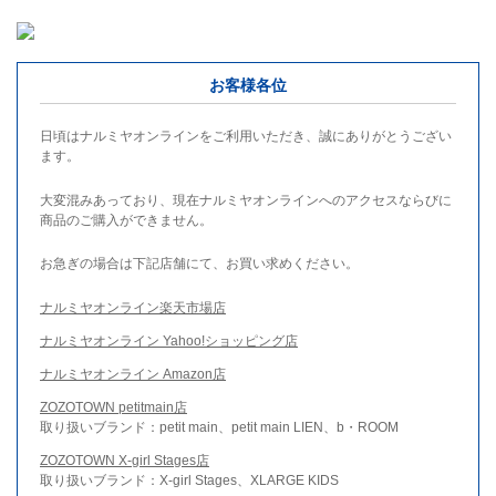
お客様各位
日頃はナルミヤオンラインをご利用いただき、誠にありがとうござい
ます。
大変混みあっており、現在ナルミヤオンラインへのアクセスならびに
商品のご購入ができません。
お急ぎの場合は下記店舗にて、お買い求めください。
ナルミヤオンライン楽天市場店
ナルミヤオンライン Yahoo!ショッピング店
ナルミヤオンライン Amazon店
ZOZOTOWN petitmain店
取り扱いブランド：petit main、petit main LIEN、b・ROOM
ZOZOTOWN X-girl Stages店
取り扱いブランド：X-girl Stages、XLARGE KIDS