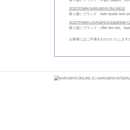
ZOZOTOWN NARUMIYA ONLINE店
取り扱いブランド：kate spade new york 
ZOZOTOWN LOVE&PEACE&MONEY
取り扱いブランド：After the rain、bab
お客様にはご不便をおかけいたします