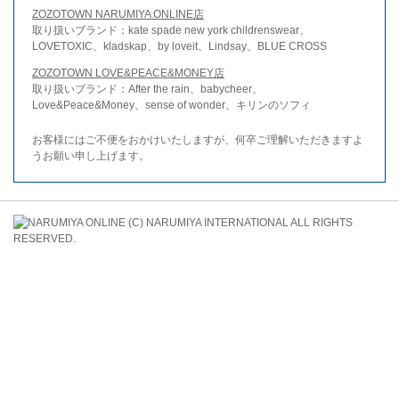
ZOZOTOWN NARUMIYA ONLINE店
取り扱いブランド：kate spade new york childrenswear、
LOVETOXIC、kladskap、by loveit、Lindsay、BLUE CROSS
ZOZOTOWN LOVE&PEACE&MONEY店
取り扱いブランド：After the rain、babycheer、
Love&Peace&Money、sense of wonder、キリンのソフィ
お客様にはご不便をおかけいたしますが、何卒ご理解いただきますよ
うお願い申し上げます。