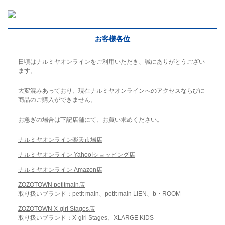
お客様各位
日頃はナルミヤオンラインをご利用いただき、誠にありがとうござい
ます。
大変混みあっており、現在ナルミヤオンラインへのアクセスならびに
商品のご購入ができません。
お急ぎの場合は下記店舗にて、お買い求めください。
ナルミヤオンライン楽天市場店
ナルミヤオンライン Yahoo!ショッピング店
ナルミヤオンライン Amazon店
ZOZOTOWN petitmain店
取り扱いブランド：petit main、petit main LIEN、b・ROOM
ZOZOTOWN X-girl Stages店
取り扱いブランド：X-girl Stages、XLARGE KIDS