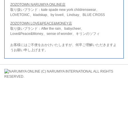
ZOZOTOWN NARUMIYA ONLINE店
取り扱いブランド：kate spade new york childrenswear、
LOVETOXIC、kladskap、by loveit、Lindsay、BLUE CROSS
ZOZOTOWN LOVE&PEACE&MONEY店
取り扱いブランド：After the rain、babycheer、
Love&Peace&Money、sense of wonder、キリンのソフィ
お客様にはご不便をおかけいたしますが、何卒ご理解いただきますよ
うお願い申し上げます。