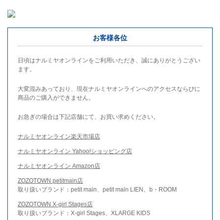
お客様各位
日頃はナルミヤオンラインをご利用いただき、誠にありがとうござい
ます。
大変混みあっており、現在ナルミヤオンラインへのアクセスならびに
商品のご購入ができません。
お急ぎの場合は下記店舗にて、お買い求めください。
ナルミヤオンライン楽天市場店
ナルミヤオンライン Yahoo!ショッピング店
ナルミヤオンライン Amazon店
ZOZOTOWN petitmain店
取り扱いブランド：petit main、petit main LIEN、b・ROOM
ZOZOTOWN X-girl Stages店
取り扱いブランド：X-girl Stages、XLARGE KIDS